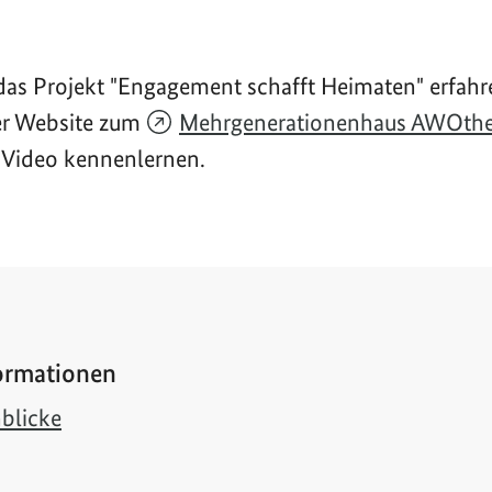
as Projekt "Engagement schafft Heimaten" erfah
er Website zum
Mehrgenerationenhaus AWOth
 Video kennenlernen.
ormationen
nblicke