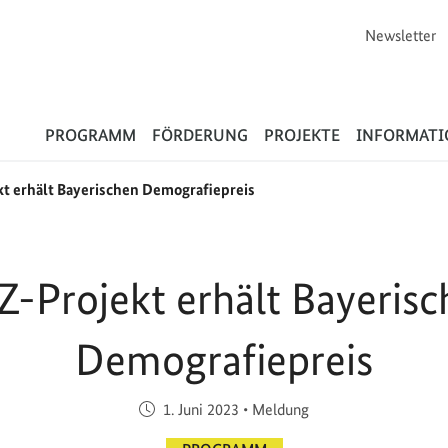
Newsletter
Flüchtlinge
PROGRAMM
FÖRDERUNG
PROJEKTE
INFORMAT
t erhält Bayerischen Demografiepreis
-Projekt erhält Bayeris
Demografiepreis
Veröffentlicht am:
1. Juni 2023
•
Meldung