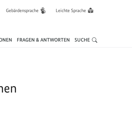
Gebärdensprache
Leichte Sprache
Hauptnavigation
IONEN
FRAGEN & ANTWORTEN
SUCHE
chen