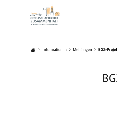
Zur Startseite - BGZ - Bundesamt für Migration und 
Sie sind hier:
Informationen
Meldungen
BGZ-Projek
Startseite
BGZ