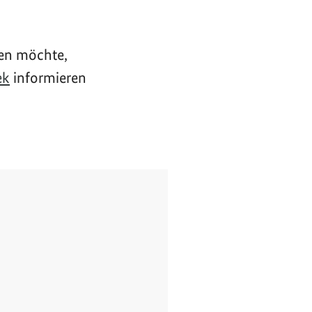
ren möchte,
ek
informieren