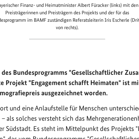
yerischer Finanz- und Heimatminister Albert Füracker (links) mit den
Preisträgerinnen und Preisträgern des Projekts und der für das
esprogramm im BAMF zuständigen Referatsleiterin Iris Escherle (Dri
von rechts).
 des Bundesprogramms "Gesellschaftlicher Zus
te Projekt "Engagement schafft Heimaten" ist m
mografiepreis ausgezeichnet worden.
rt und eine Anlaufstelle für Menschen unterschie
s – als solches versteht sich das Mehrgeneration
er Südstadt. Es steht im Mittelpunkt des Projekts
en", das vom Bundesprogramms "Gesellschaftlich