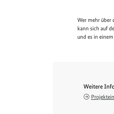
Wer mehr über d
kann sich auf d
und es in einem
Weitere Inf
Projektei