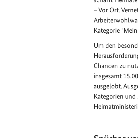
– Vor Ort. Verne
Arbeiterwohlwah
Kategorie "Mein
Um den besonder
Herausforderun
Chancen zu nutz
insgesamt 15.00
ausgelobt. Ausg
Kategorien und 
Heimatminister