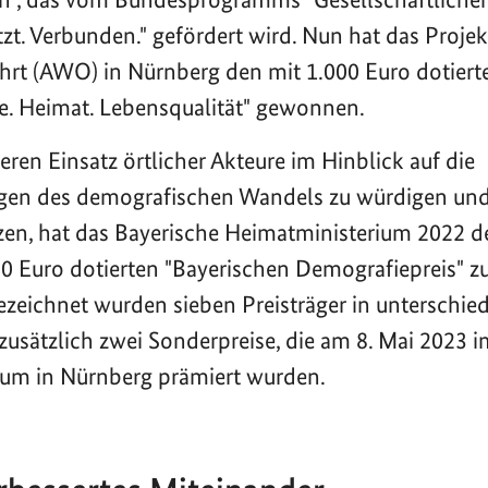
tzt. Verbunden." gefördert wird. Nun hat das Projek
rt (AWO) in Nürnberg den mit 1.000 Euro dotierte
e. Heimat. Lebensqualität" gewonnen.
en Einsatz örtlicher Akteure im Hinblick auf die
gen des demografischen Wandels zu würdigen un
en, hat das Bayerische Heimatministerium 2022 d
0 Euro dotierten "Bayerischen Demografiepreis" 
ezeichnet wurden sieben Preisträger in unterschie
zusätzlich zwei Sonderpreise, die am 8. Mai 2023 i
ium in Nürnberg prämiert wurden.