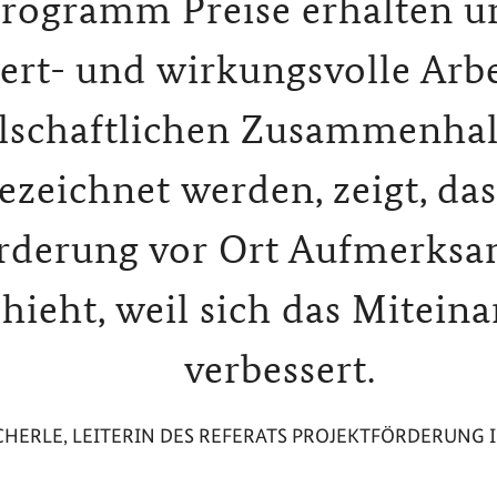
rogramm Preise erhalten u
ert- und wirkungsvolle Arbe
llschaftlichen Zusammenhal
ezeichnet werden, zeigt, da
rderung vor Ort Aufmerksam
hieht, weil sich das Mitein
verbessert.
SCHERLE, LEITERIN DES REFERATS PROJEKTFÖRDERUNG