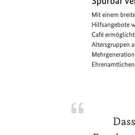
Spürbar ve
Mit einem breit
Hilfsangebote w
Café ermöglicht
Altersgruppen a
Mehrgeneratione
Ehrenamtlichen
Dass