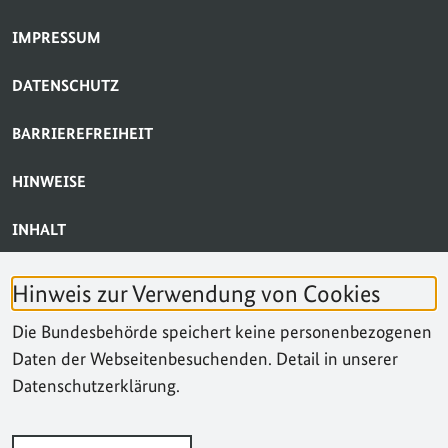
SERVICE-NAVIGATION FUSSBEREICH
IMPRESSUM
DATENSCHUTZ
BARRIEREFREIHEIT
HINWEISE
INHALT
BARRIERE MELDEN
Hinweis zur Verwendung von Cookies
KONTAKT
Die Bundesbehörde speichert keine personenbezogenen
Daten der Webseitenbesuchenden. Detail in unserer
SUCHE
Datenschutzerklärung.