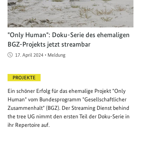
"Only Human": Doku-Serie des ehemaligen
BGZ-Projekts jetzt streambar
Veröffentlicht am
17. April 2024
•
Meldung
PROJEKTE
Ein schöner Erfolg für das ehemalige Projekt "Only
Human" vom Bundesprogramm "Gesellschaftlicher
Zusammenhalt" (BGZ). Der Streaming Dienst behind
the tree UG nimmt den ersten Teil der Doku-Serie in
ihr Repertoire auf.