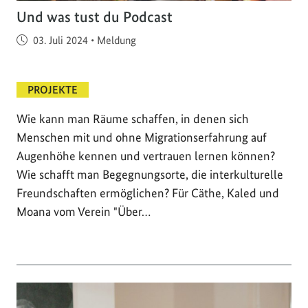
Und was tust du Podcast
Veröffentlicht am
03. Juli 2024
•
Meldung
PROJEKTE
Wie kann man Räume schaffen, in denen sich
Menschen mit und ohne Migrationserfahrung auf
Augenhöhe kennen und vertrauen lernen können?
Wie schafft man Begegnungsorte, die interkulturelle
Freundschaften ermöglichen? Für Cäthe, Kaled und
Moana vom Verein "Über…