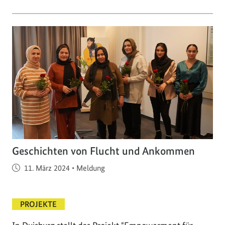
Geschichten von Flucht und Ankommen
Veröffentlicht am
11. März 2024
•
Meldung
PROJEKTE