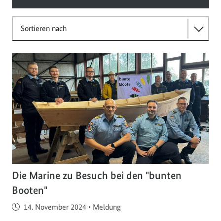
Sortieren nach
Die Marine zu Besuch bei den "bunten
Booten"
Veröffentlicht am
14. November 2024
•
Meldung