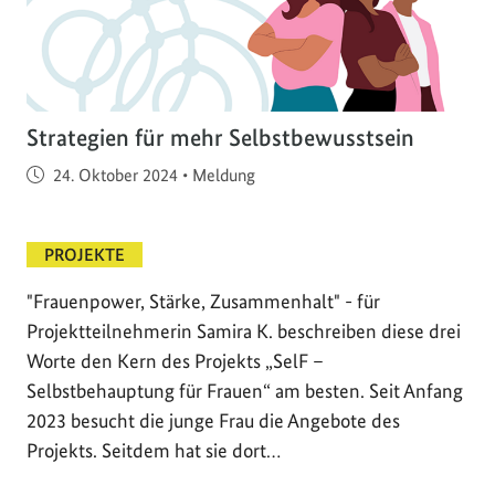
Strategien für mehr Selbstbewusstsein
Veröffentlicht am
24. Oktober 2024
•
Meldung
PROJEKTE
"Frauenpower, Stärke, Zusammenhalt" - für
Projektteilnehmerin Samira K. beschreiben diese drei
Worte den Kern des Projekts „SelF –
Selbstbehauptung für Frauen“ am besten. Seit Anfang
2023 besucht die junge Frau die Angebote des
Projekts. Seitdem hat sie dort…