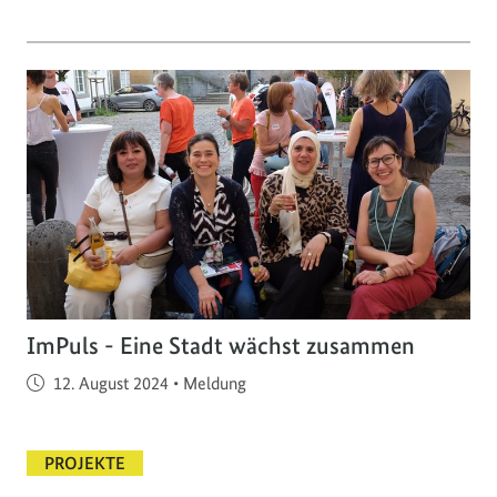
ImPuls - Eine Stadt wächst zusammen
Veröffentlicht am
12. August 2024
•
Meldung
PROJEKTE