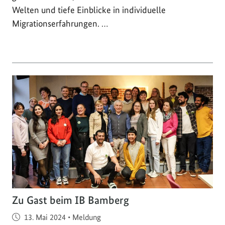
Welten und tiefe Einblicke in individuelle
Migrationserfahrungen. …
Zu Gast beim IB Bamberg
Veröffentlicht am
13. Mai 2024
•
Meldung