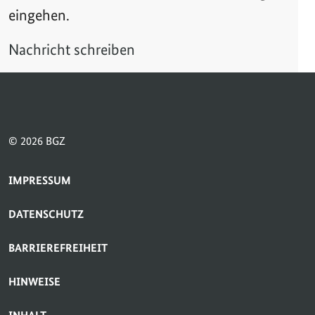
eingehen.
Nachricht schreiben
© 2026 BGZ
SERVICE-NAVIGATION FUSSBEREICH
IMPRESSUM
DATENSCHUTZ
BARRIEREFREIHEIT
HINWEISE