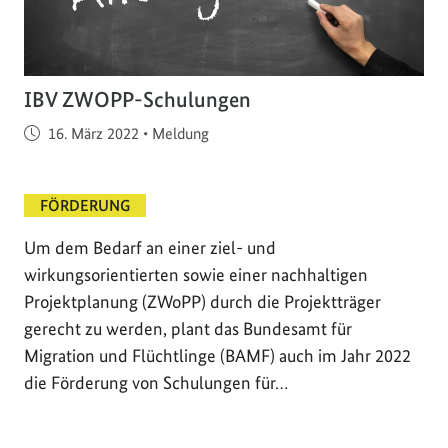
IBV ZWOPP-Schulungen
Veröffentlicht am
16. März 2022
•
Meldung
FÖRDERUNG
Um dem Bedarf an einer ziel- und
wirkungsorientierten sowie einer nachhaltigen
Projektplanung (ZWoPP) durch die Projektträger
gerecht zu werden, plant das Bundesamt für
Migration und Flüchtlinge (BAMF) auch im Jahr 2022
die Förderung von Schulungen für…