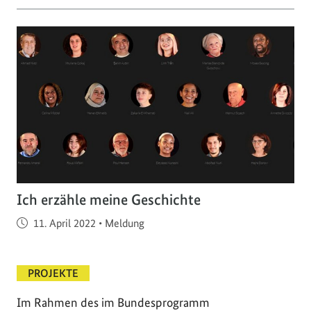
Ich erzähle meine Geschichte
Veröffentlicht am
11. April 2022
•
Meldung
PROJEKTE
Im Rahmen des im Bundesprogramm