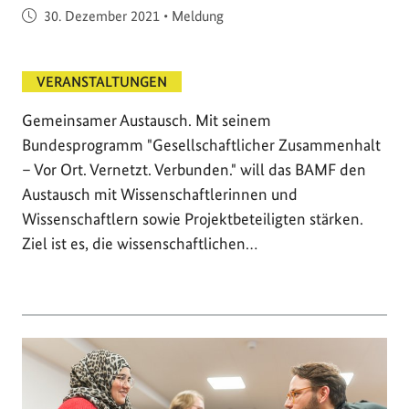
Veröffentlicht am
30. Dezember 2021
•
Meldung
VERANSTALTUNGEN
Gemeinsamer Austausch. Mit seinem
Bundesprogramm "Gesellschaftlicher Zusammenhalt
– Vor Ort. Vernetzt. Verbunden." will das BAMF den
Austausch mit Wissenschaftlerinnen und
Wissenschaftlern sowie Projektbeteiligten stärken.
Ziel ist es, die wissenschaftlichen…