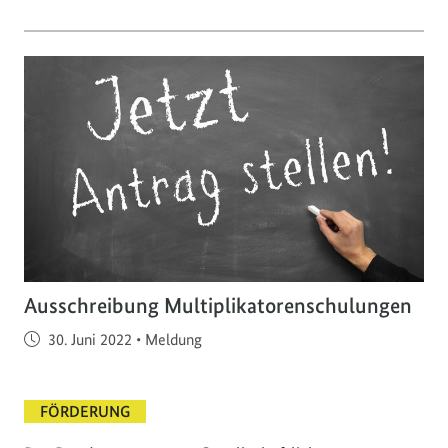
Ausschreibung Multiplikatorenschulungen
Veröffentlicht am
30. Juni 2022
•
Meldung
FÖRDERUNG