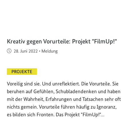
Kreativ gegen Vorurteile: Projekt "FilmUp!"
Veröffentlicht am
28. Juni 2022
•
Meldung
PROJEKTE
Voreilig sind sie. Und unreflektiert. Die Vorurteile. Sie
beruhen auf Gefühlen, Schubladendenken und haben
mit der Wahrheit, Erfahrungen und Tatsachen sehr oft
nichts gemein. Vorurteile führen häufig zu Ignoranz,
es bilden sich Fronten. Das Projekt "FilmUp!"…