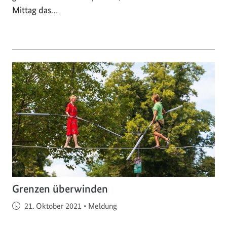
Mittag das…
Grenzen überwinden
Veröffentlicht am
21. Oktober 2021
•
Meldung