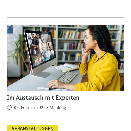
Im Austausch mit Experten
Veröffentlicht am
09. Februar 2022
•
Meldung
VERANSTALTUNGEN