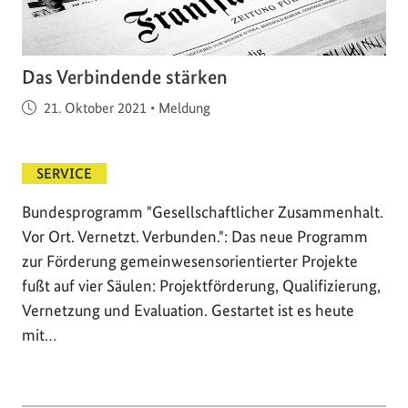
Das Verbindende stärken
Veröffentlicht am
21. Oktober 2021
•
Meldung
SERVICE
Bundesprogramm "Gesellschaftlicher Zusammenhalt.
Vor Ort. Vernetzt. Verbunden.": Das neue Programm
zur Förderung gemeinwesensorientierter Projekte
fußt auf vier Säulen: Projektförderung, Qualifizierung,
Vernetzung und Evaluation. Gestartet ist es heute
mit…