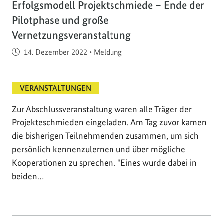
Erfolgsmodell Projektschmiede – Ende der
Pilotphase und große
Vernetzungsveranstaltung
Veröffentlicht am
14. Dezember 2022
•
Meldung
VERANSTALTUNGEN
Zur Abschlussveranstaltung waren alle Träger der
Projekteschmieden eingeladen. Am Tag zuvor kamen
die bisherigen Teilnehmenden zusammen, um sich
persönlich kennenzulernen und über mögliche
Kooperationen zu sprechen. "Eines wurde dabei in
beiden…