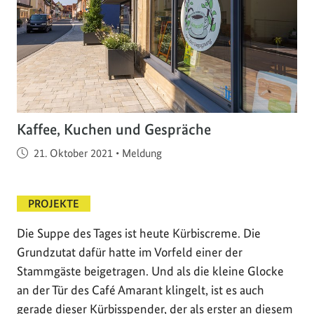
Kaffee, Kuchen und Gespräche
Veröffentlicht am
21. Oktober 2021
•
Meldung
PROJEKTE
Die Suppe des Tages ist heute Kürbiscreme. Die
Grundzutat dafür hatte im Vorfeld einer der
Stammgäste beigetragen. Und als die kleine Glocke
an der Tür des Café Amarant klingelt, ist es auch
gerade dieser Kürbisspender, der als erster an diesem