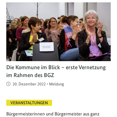
Die Kommune im Blick – erste Vernetzung
im Rahmen des BGZ
Veröffentlicht am
20. Dezember 2022
•
Meldung
VERANSTALTUNGEN
Bürgermeisterinnen und Bürgermeister aus ganz