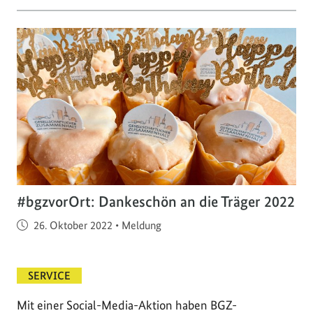
#bgzvorOrt: Dankeschön an die Träger 2022
Veröffentlicht am
26. Oktober 2022
•
Meldung
SERVICE
Mit einer Social-Media-Aktion haben BGZ-