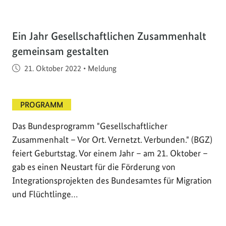
Ein Jahr Gesellschaftlichen Zusammenhalt
gemeinsam gestalten
Veröffentlicht am
21. Oktober 2022
•
Meldung
PROGRAMM
Das Bundesprogramm "Gesellschaftlicher
Zusammenhalt – Vor Ort. Vernetzt. Verbunden." (BGZ)
feiert Geburtstag. Vor einem Jahr – am 21. Oktober –
gab es einen Neustart für die Förderung von
Integrationsprojekten des Bundesamtes für Migration
und Flüchtlinge…