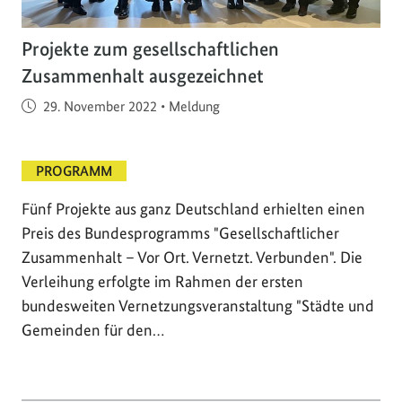
Projekte zum gesellschaftlichen
Zusammenhalt ausgezeichnet
Veröffentlicht am
29. November 2022
•
Meldung
PROGRAMM
Fünf Projekte aus ganz Deutschland erhielten einen
Preis des Bundesprogramms "Gesellschaftlicher
Zusammenhalt – Vor Ort. Vernetzt. Verbunden". Die
Verleihung erfolgte im Rahmen der ersten
bundesweiten Vernetzungsveranstaltung "Städte und
Gemeinden für den…