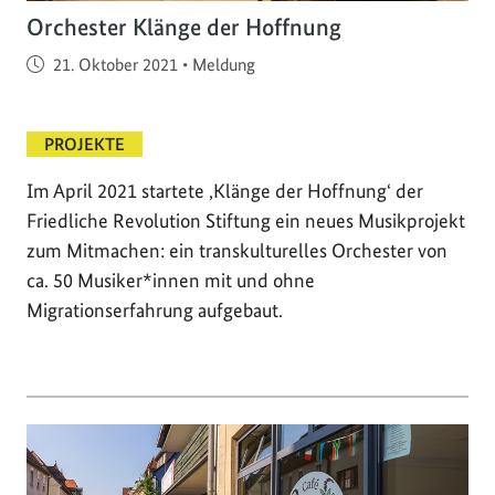
Orchester Klänge der Hoffnung
Veröffentlicht am
21. Oktober 2021
•
Meldung
PROJEKTE
Im April 2021 startete ‚Klänge der Hoffnung‘ der
Friedliche Revolution Stiftung ein neues Musikprojekt
zum Mitmachen: ein transkulturelles Orchester von
ca. 50 Musiker*innen mit und ohne
Migrationserfahrung aufgebaut.