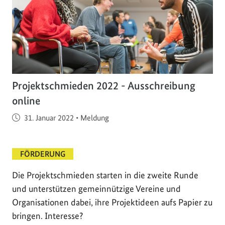
Projektschmieden 2022 - Ausschreibung
online
Veröffentlicht am
31. Januar 2022
•
Meldung
FÖRDERUNG
Die Projektschmieden starten in die zweite Runde
und unterstützen gemeinnützige Vereine und
Organisationen dabei, ihre Projektideen aufs Papier zu
bringen. Interesse?