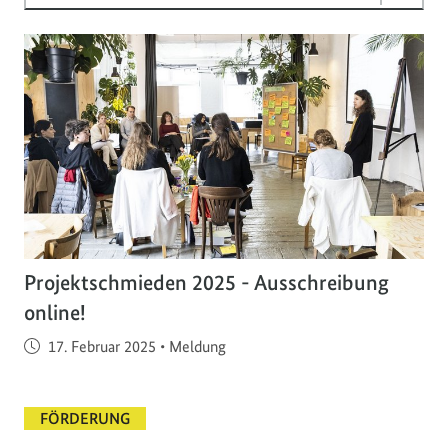
Projektschmieden 2025 - Ausschreibung
online!
Veröffentlicht am
17. Februar 2025
•
Meldung
FÖRDERUNG